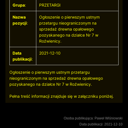
Grupa
:
PRZETARGI
Nazwa
Ogłoszenie o pierwszym ustnym
pozycji
:
przetargu nieograniczonym na
sprzedaż drewna opałowego
pozyskanego na działce Nr 7 w
Roźwienicy.
Data
2021-12-10
publikacji
:
Ogłoszenie o pierwszym ustnym przetargu
nieograniczonym na sprzedaż drewna opałowego
pozyskanego na działce Nr 7 w Roźwienicy.
Pełna treść informacji znajduje się w załączniku poniżej.
Osoba publikująca: Paweł Wiśniowski
Data publikacji: 2021-12-10