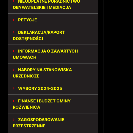
NIEODPŁATNE PORADNICTWO
OBYWATELSKIE I MEDIACJA
PETYCJE
DEKLARACJA/RAPORT
DOSTĘPNOŚCI
INFORMACJA O ZAWARTYCH
UMOWACH
NABORY NA STANOWISKA
URZĘDNICZE
WYBORY 2024-2025
FINANSE I BUDŻET GMINY
ROŹWIENICA
ZAGOSPODAROWANIE
PRZESTRZENNE