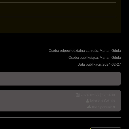
Osoba odpowiedzialna za treść: Marian Gdula
Osoba publikująca: Marian Gdula
Data publikacji: 2024-02-27
2024-02-27 | 12:54:10
Marian Gdula
Ilość pobrań:
9