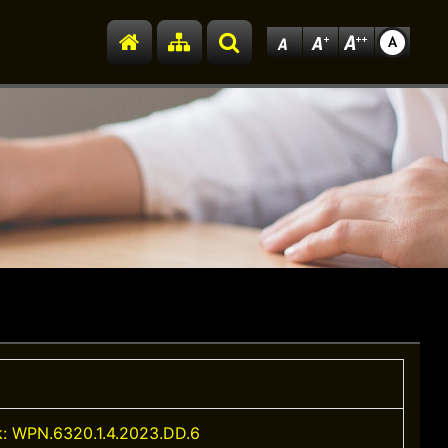
Przejdź do strony głównej
Przejdź do mapy strony
Szukaj
: WPN.6320.1.4.2023.DD.6