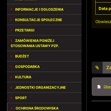
Data p
INFORMACJE I OGŁOSZENIA
KONSULTACJE SPOŁECZNE
Obwiesz
PRZETARGI
ZAMÓWIENIA PONIŻEJ
STOSOWANIA USTAWY PZP.
BUDŻET
GOSPODARKA
Za
KULTURA
Obwi
JEDNOSTKI ORGANIZACYJNE
SPORT
OCHRONA ŚRODOWISKA