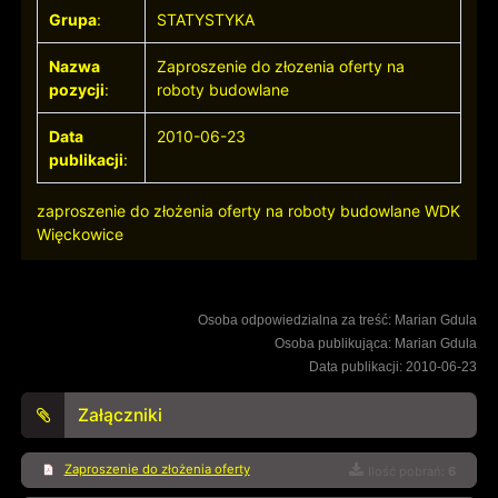
Grupa
:
STATYSTYKA
Nazwa
Zaproszenie do złozenia oferty na
pozycji
:
roboty budowlane
Data
2010-06-23
publikacji
:
zaproszenie do złożenia oferty na roboty budowlane WDK
Więckowice
Osoba odpowiedzialna za treść: Marian Gdula
Osoba publikująca: Marian Gdula
Data publikacji: 2010-06-23
Załączniki
Zaproszenie do złożenia oferty
Ilość pobrań:
6