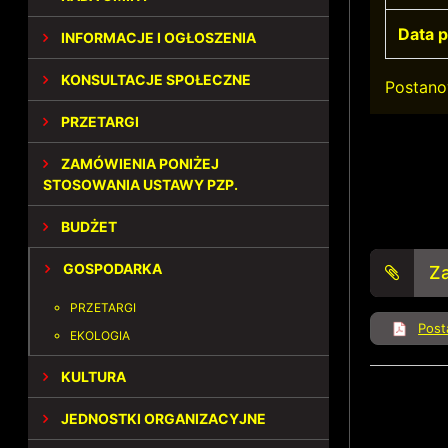
Data p
INFORMACJE I OGŁOSZENIA
KONSULTACJE SPOŁECZNE
Postano
PRZETARGI
ZAMÓWIENIA PONIŻEJ
STOSOWANIA USTAWY PZP.
BUDŻET
GOSPODARKA
Za
PRZETARGI
Post
EKOLOGIA
KULTURA
JEDNOSTKI ORGANIZACYJNE