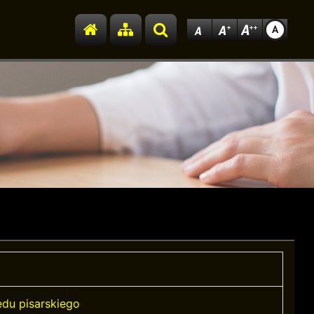
Przejdź do strony głównej
Przejdź do mapy strony
Szukaj
ędu pisarskiego