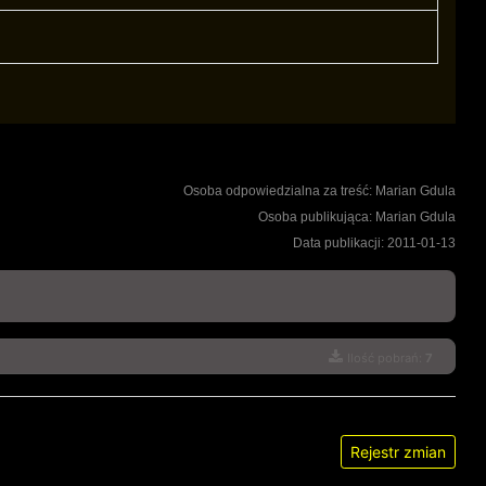
Osoba odpowiedzialna za treść: Marian Gdula
Osoba publikująca: Marian Gdula
Data publikacji: 2011-01-13
Ilość pobrań:
7
Rejestr zmian