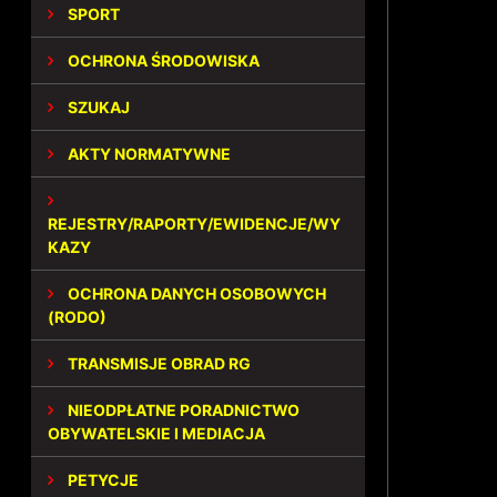
SPORT
OCHRONA ŚRODOWISKA
SZUKAJ
AKTY NORMATYWNE
REJESTRY/RAPORTY/EWIDENCJE/WY
KAZY
OCHRONA DANYCH OSOBOWYCH
(RODO)
TRANSMISJE OBRAD RG
NIEODPŁATNE PORADNICTWO
OBYWATELSKIE I MEDIACJA
PETYCJE