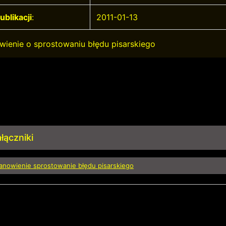
ublikacji
:
2011-01-13
wienie o sprostowaniu błędu pisarskiego
łączniki
anowienie sprostowanie błędu pisarskiego