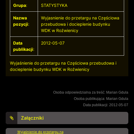
Grupa
:
STATYSTYKA
Nazwa
Wyjasnienie do przetargu na Częściowa
pozycji
:
przebudowa i docieplenie budynku
WDK w Roźwienicy
Data
2012-05-07
publikacji
:
Wyjaśnienie do przetargu na Częściowa przebudowa i
docieplenie budynku WDK w Roźwienicy
Osoba odpowiedzialna za treść: Marian Gdula
Osoba publikująca: Marian Gdula
Data publikacji: 2012-05-07
Załączniki
Wyjaśnienie do przetargu na