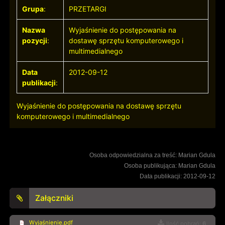
Grupa
:
PRZETARGI
Nazwa
Wyjaśnienie do postępowania na
pozycji
:
dostawę sprzętu komputerowego i
multimedialnego
Data
2012-09-12
publikacji
:
Wyjaśnienie do postępowania na dostawę sprzętu
komputerowego i multimedialnego
Osoba odpowiedzialna za treść: Marian Gdula
Osoba publikująca: Marian Gdula
Data publikacji: 2012-09-12
Załączniki
Wyjaśnienie.pdf
Ilość pobrań:
6