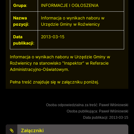
Grupa
:
INFORMACJE I OGŁOSZENIA
Nazwa
Informacja o wynikach naboru w
pozycji
:
Urzędzie Gminy w Roźwienicy
Data
2013-03-15
publikacji
:
Informacja o wynikach naboru w Urzędzie Gminy w
Roźwienicy na stanowisko "Inspektor" w Referacie
Administracyjno-Oświatowym.
Pełna treść znajduje się w załączniku poniżej.
Osoba odpowiedzialna za treść: Paweł Wiśniowski
Osoba publikująca: Paweł Wiśniowski
Data publikacji: 2013-03-15
Załączniki