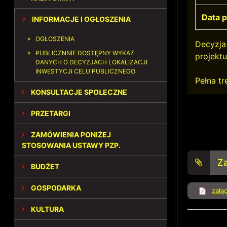
Data p
INFORMACJE I OGŁOSZENIA
OGŁOSZENIA
Decyzja 
PUBLICZNNIE DOSTĘPNY WYKAZ
projekt
DANYCH O DECYZJACH LOKALIZACJI
INWESTYCJI CELU PUBLICZNEGO
Pełna tr
KONSULTACJE SPOŁECZNE
PRZETARGI
ZAMÓWIENIA PONIŻEJ
STOSOWANIA USTAWY PZP.
Za
BUDŻET
GOSPODARKA
załą
KULTURA