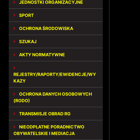
JEDNOSTKI ORGANIZACYJNE
SPORT
OCHRONA ŚRODOWISKA
SZUKAJ
AKTY NORMATYWNE
REJESTRY/RAPORTY/EWIDENCJE/WY
KAZY
OCHRONA DANYCH OSOBOWYCH
(RODO)
TRANSMISJE OBRAD RG
NIEODPŁATNE PORADNICTWO
OBYWATELSKIE I MEDIACJA