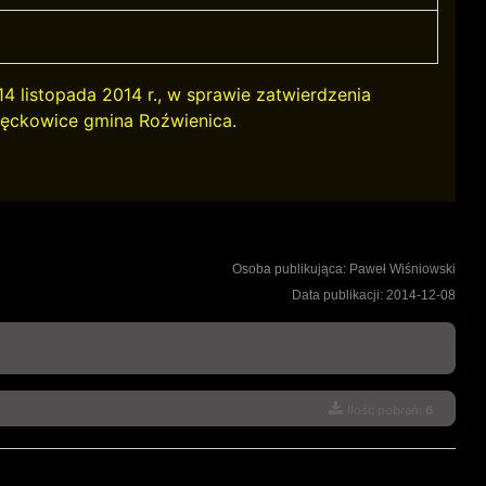
14 listopada 2014 r., w sprawie zatwierdzenia
ięckowice gmina Roźwienica.
Osoba publikująca: Paweł Wiśniowski
Data publikacji: 2014-12-08
Ilość pobrań:
6