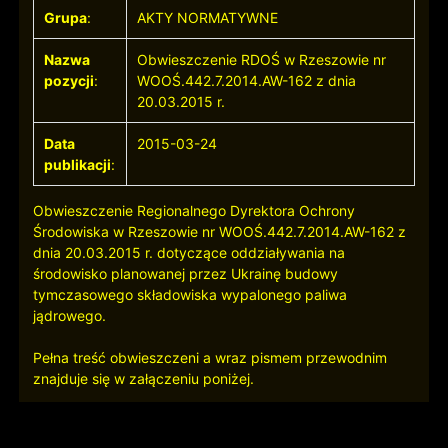
Grupa
:
AKTY NORMATYWNE
Nazwa
Obwieszczenie RDOŚ w Rzeszowie nr
pozycji
:
WOOŚ.442.7.2014.AW-162 z dnia
20.03.2015 r.
Data
2015-03-24
publikacji
:
Obwieszczenie Regionalnego Dyrektora Ochrony
Środowiska w Rzeszowie nr WOOŚ.442.7.2014.AW-162 z
dnia 20.03.2015 r. dotyczące oddziaływania na
środowisko planowanej przez Ukrainę budowy
tymczasowego składowiska wypalonego paliwa
jądrowego.
Pełna treść obwieszczeni a wraz pismem przewodnim
znajduje się w załączeniu poniżej.