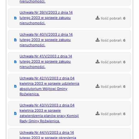
nieruchomości.
Uchwała Nr 39/V/2003 z dnia 14
lutego 2003 w sprawie zakupu
Ilość pobrań:
6
nieruchomości.
Uchwała Nr 40/V/2003 z dnia 14
lutego 2003 w sprawie zakupu
Ilość pobrań:
6
nieruchomości.
Uchwała Nr 41/V/2003 z dnia 14
lutego 2003 w sprawie zakupu
Ilość pobrań:
6
nieruchomości.
Uchwała Nr 42/VI/2003 z dnia 04
kwietnia 2003 w sprawie udzielenia
Ilość pobrań:
6
absolutorium Wójtowi Gminy
Roźwienica.
Uchwała Nr 43/VI/2003 z dnia 04
kwietnia 2003 w sprawie
Ilość pobrań:
6
zatwierdzenia planów pracy Komisji
Rady Gminy Roźwienica.
Uchwała Nr 44/VI/2003 z dnia 14
lutego 2003 w sprawie okreslenia