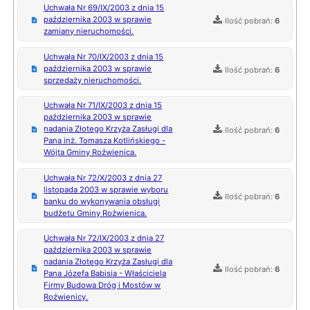
Uchwała Nr 69/IX/2003 z dnia 15
października 2003 w sprawie
Ilość pobrań:
6
zamiany nieruchomości.
Uchwała Nr 70/IX/2003 z dnia 15
października 2003 w sprawie
Ilość pobrań:
6
sprzedaży nieruchomości.
Uchwała Nr 71/IX/2003 z dnia 15
października 2003 w sprawie
nadania Złotego Krzyża Zasługi dla
Ilość pobrań:
6
Pana inż. Tomasza Kotlińskiego -
Wójta Gminy Roźwienica.
Uchwała Nr 72/X/2003 z dnia 27
listopada 2003 w sprawie wyboru
Ilość pobrań:
6
banku do wykonywania obsługi
budżetu Gminy Roźwienica.
Uchwała Nr 72/IX/2003 z dnia 27
października 2003 w sprawie
nadania Złotego Krzyża Zasługi dla
Ilość pobrań:
6
Pana Józefa Babisia - Właściciela
Firmy Budowa Dróg i Mostów w
Roźwienicy.