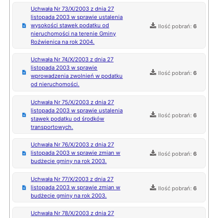
Uchwała Nr 73/X/2003 z dnia 27
listopada 2003 w sprawie ustalenia
wysokości stawek podatku od
Ilość pobrań:
6
nieruchomości na terenie Gminy
Roźwienica na rok 2004.
Uchwała Nr 74/X/2003 z dnia 27
listopada 2003 w sprawie
Ilość pobrań:
6
wprowadzenia zwolnień w podatku
od nieruchomości.
Uchwała Nr 75/X/2003 z dnia 27
listopada 2003 w sprawie ustalenia
Ilość pobrań:
6
stawek podatku od środków
transportowych.
Uchwała Nr 76/X/2003 z dnia 27
listopada 2003 w sprawie zmian w
Ilość pobrań:
6
budżecie gminy na rok 2003.
Uchwała Nr 77/X/2003 z dnia 27
listopada 2003 w sprawie zmian w
Ilość pobrań:
6
budżecie gminy na rok 2003.
Uchwała Nr 78/X/2003 z dnia 27