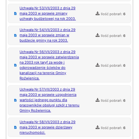
Uchwała Nr 53/VII/2003 z dnia 29
maja 2003 w sprawie zmiany
Ilość pobrań:
6
uchwały budżetowej na rok 2003.
Uchwała Nr 54/VII/2003 z dnia 29
maja 2003 w sprawie zmian w
Ilość pobrań:
6
budżecie gminy na rok 2003.
Uchwała Nr 56/VII/2003 z dnia 29
maja 2003 w sprawie zatwierdzenia
na 2003 rok taryf za wodę i
Ilość pobrań:
6
odprowadzenie ścieków do
kanalizacji na terenie Gminy
Roźwienica.
Uchwała Nr 57/VII/2003 z dnia 29
maja 2003 w sprawie uzgodnienia
wartości jednego punktu dla
Ilość pobrań:
6
pracowników obsługi szkół z terenu
Gminy Roźwienica.
Uchwała Nr 58/VII/2003 z dnia 29
maja 2003 w sprawie dzierżawy
Ilość pobrań:
6
nieruchomości.