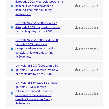
listopada 2003 w sprawie powołania
komisji inwentaryzacyjnej do
Ilość pobrań:
6
komunalizacji mienia Gminy
Roźwienica.
Uchwała Nr 79/X/2003 z dnia 27
listopada 2003 w sprawie zmian w
Ilość pobrań:
6
budżecie gminy na rok 2003.
Uchwała Nr 79/XI/2003 z dnia 30
grudnia 2003 dotycząca
przeprowadzenia konsultacji w
Ilość pobrań:
6
sprawie zmiany granic Gminy
Roźwienica.
Uchwała Nr 80/XI/2003 z dnia 30
grudnia 2003 w sprawie zmian w
Ilość pobrań:
6
budżecie gminy na rok 2003.
Uchwała Nr 81/XI/2003 z dnia 30
grudnia 2003 w sprawie
zatwierdzenia taryf na wodę i
Ilość pobrań:
6
odprowadzenie ścieków do
kanalizacji na terenie Gminy
Roźwienica.