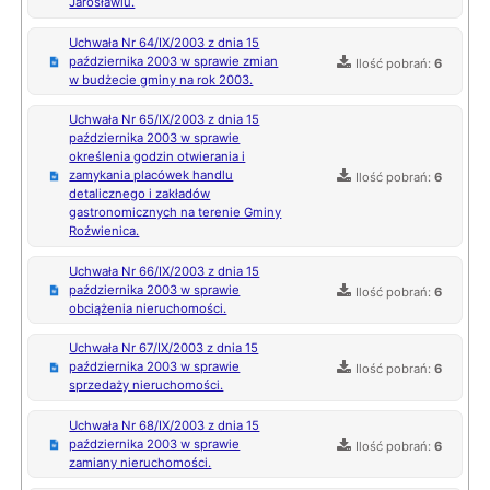
Jarosławiu.
Uchwała Nr 64/IX/2003 z dnia 15
października 2003 w sprawie zmian
Ilość pobrań:
6
w budżecie gminy na rok 2003.
Uchwała Nr 65/IX/2003 z dnia 15
października 2003 w sprawie
określenia godzin otwierania i
zamykania placówek handlu
Ilość pobrań:
6
detalicznego i zakładów
gastronomicznych na terenie Gminy
Roźwienica.
Uchwała Nr 66/IX/2003 z dnia 15
października 2003 w sprawie
Ilość pobrań:
6
obciążenia nieruchomości.
Uchwała Nr 67/IX/2003 z dnia 15
października 2003 w sprawie
Ilość pobrań:
6
sprzedaży nieruchomości.
Uchwała Nr 68/IX/2003 z dnia 15
października 2003 w sprawie
Ilość pobrań:
6
zamiany nieruchomości.