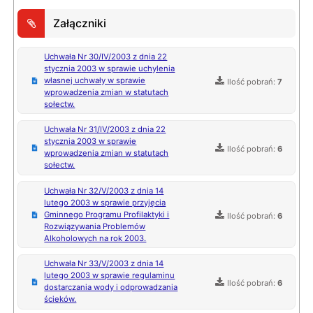
Załączniki
Uchwała Nr 30/IV/2003 z dnia 22
stycznia 2003 w sprawie uchylenia
własnej uchwały w sprawie
Ilość pobrań:
7
wprowadzenia zmian w statutach
sołectw.
Uchwała Nr 31/IV/2003 z dnia 22
stycznia 2003 w sprawie
Ilość pobrań:
6
wprowadzenia zmian w statutach
sołectw.
Uchwała Nr 32/V/2003 z dnia 14
lutego 2003 w sprawie przyjęcia
Gminnego Programu Profilaktyki i
Ilość pobrań:
6
Rozwiązywania Problemów
Alkoholowych na rok 2003.
Uchwała Nr 33/V/2003 z dnia 14
lutego 2003 w sprawie regulaminu
Ilość pobrań:
6
dostarczania wody i odprowadzania
ścieków.