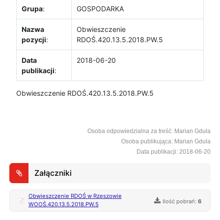
Grupa
:
GOSPODARKA
Nazwa
Obwieszczenie
pozycji
:
RDOŚ.420.13.5.2018.PW.5
Data
2018-06-20
publikacji
:
Obwieszczenie RDOŚ.420.13.5.2018.PW.5
Osoba odpowiedzialna za treść: Marian Gdula
Osoba publikująca: Marian Gdula
Data publikacji: 2018-06-20
Załączniki
Obwieszczenie RDOŚ w Rzeszowie
Ilość pobrań:
6
WOOŚ.420.13.5.2018.PW.5