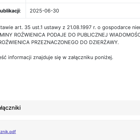
ublikacji
:
2025-06-30
awie art. 35 ust.1 ustawy z 21.08.1997 r. o gospodarce ni
MINY ROŹWIENICA PODAJE DO PUBLICZNEJ WIADOMOŚ
ROŹWIENICA PRZEZNACZONEGO DO DZIERŻAWY.
eść informacji znajduje się w załączniku poniżej.
łączniki
cznik.pdf