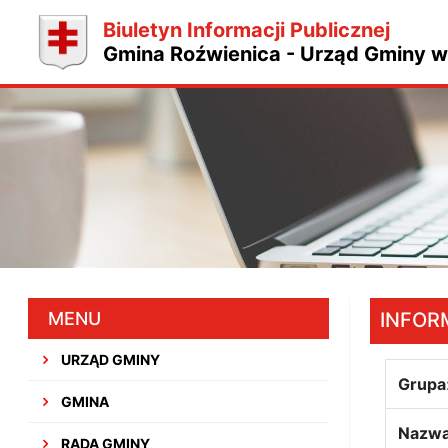
Biuletyn Informacji Publicznej
Gmina Roźwienica - Urząd Gminy w
MENU
INFOR
URZĄD GMINY
Grupa
GMINA
Nazwa
RADA GMINY