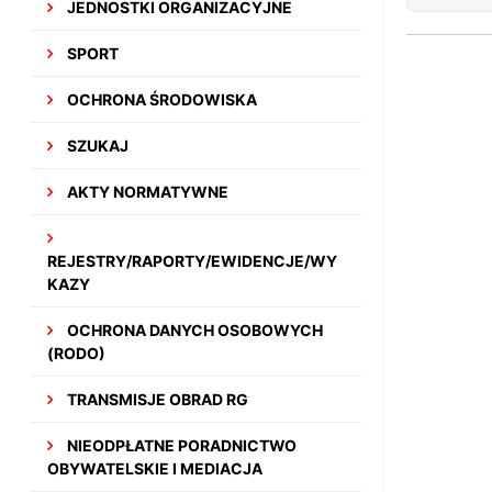
JEDNOSTKI ORGANIZACYJNE
SPORT
OCHRONA ŚRODOWISKA
SZUKAJ
AKTY NORMATYWNE
REJESTRY/RAPORTY/EWIDENCJE/WY
KAZY
OCHRONA DANYCH OSOBOWYCH
(RODO)
TRANSMISJE OBRAD RG
NIEODPŁATNE PORADNICTWO
OBYWATELSKIE I MEDIACJA