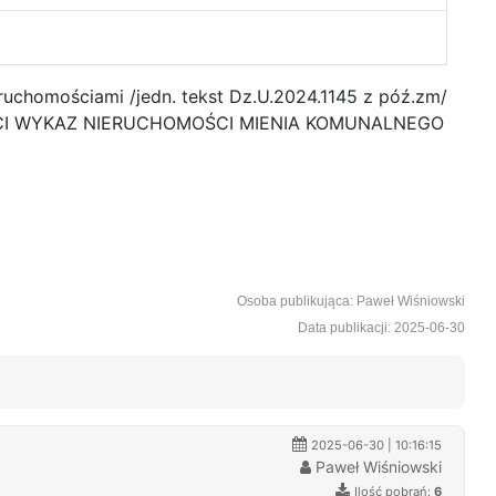
eruchomościami /jedn. tekst Dz.U.2024.1145 z póź.zm/
CI WYKAZ NIERUCHOMOŚCI MIENIA KOMUNALNEGO
Osoba publikująca: Paweł Wiśniowski
Data publikacji: 2025-06-30
2025-06-30 | 10:16:15
Paweł Wiśniowski
Ilość pobrań:
6