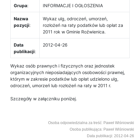
Grupa
:
INFORMACJE I OGŁOSZENIA
Nazwa
Wykaz ulg, odroczeń, umorzeń,
pozycji
:
rozłożeń na raty podatków lub opłat za
2011 rok w Gminie Roźwienica.
Data
2012-04-26
publikacji
:
Wykaz osób prawnych i fizycznych oraz jednostek
organizacyjnych nieposiadających osobowości prawnej,
którym w zakresie podatków lub opłat udzielono ulg,
odroczeń, umorzeń lub rozłożeń na raty w 2011 r.
Szczegóły w załączniku poniżej.
Osoba odpowiedzialna za treść: Paweł Wiśniowski
Osoba publikująca: Paweł Wiśniowski
Data publikacji: 2012-04-26