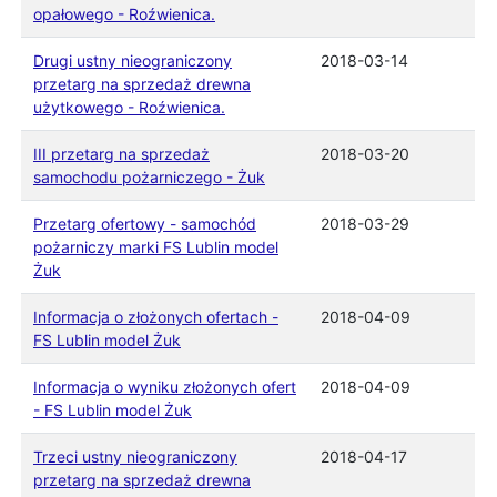
opałowego - Roźwienica.
Drugi ustny nieograniczony
2018-03-14
przetarg na sprzedaż drewna
użytkowego - Roźwienica.
III przetarg na sprzedaż
2018-03-20
samochodu pożarniczego - Żuk
Przetarg ofertowy - samochód
2018-03-29
pożarniczy marki FS Lublin model
Żuk
Informacja o złożonych ofertach -
2018-04-09
FS Lublin model Żuk
Informacja o wyniku złożonych ofert
2018-04-09
- FS Lublin model Żuk
Trzeci ustny nieograniczony
2018-04-17
przetarg na sprzedaż drewna