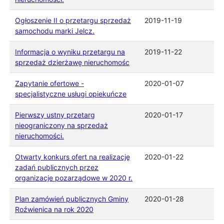
Ogłoszenie II o przetargu sprzedaż
2019-11-19
samochodu marki Jelcz.
Informacja o wyniku przetargu na
2019-11-22
sprzedaż dzierżawę nieruchomośc
Zapytanie ofertowe -
2020-01-07
specjalistyczne usługi opiekuńcze
Pierwszy ustny przetarg
2020-01-17
nieograniczony na sprzedaż
nieruchomości.
Otwarty konkurs ofert na realizację
2020-01-22
zadań publicznych przez
organizacje pozarządowe w 2020 r.
Plan zamówień publicznych Gminy
2020-01-28
Roźwienica na rok 2020