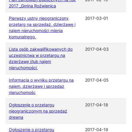
2017 _Gmina Roźwienica
Pierwszy ustny nieograniczony
2017-03-01
przetarg na sprzedaż, dzierżawę i
najem nieruchomości mienia
komunalnego.
Lista osób zakwalifikowanych do
2017-04-03
uczestnictwa w przetargu na
dzierżawę i/lub najem
nieruchomości.
Informacja o wyniku przetargu na
2017-04-05
najem, dzierżawę i sprzedaż
nieruchomośc
Ogłoszenie o przetargu
2017-04-18
nieograniczonym na sprzedaż
drewna
Ogłoszenie o przetargu
2017-04-19