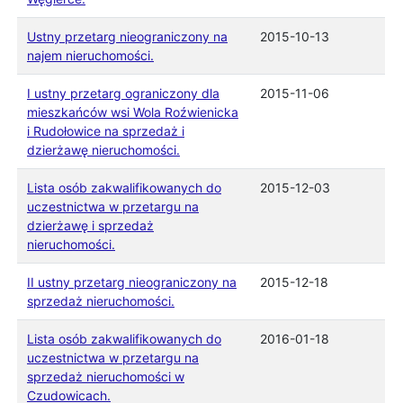
Ustny przetarg nieograniczony na
2015-10-13
najem nieruchomości.
I ustny przetarg ograniczony dla
2015-11-06
mieszkańców wsi Wola Roźwienicka
i Rudołowice na sprzedaż i
dzierżawę nieruchomości.
Lista osób zakwalifikowanych do
2015-12-03
uczestnictwa w przetargu na
dzierżawę i sprzedaż
nieruchomości.
II ustny przetarg nieograniczony na
2015-12-18
sprzedaż nieruchomości.
Lista osób zakwalifikowanych do
2016-01-18
uczestnictwa w przetargu na
sprzedaż nieruchomości w
Czudowicach.