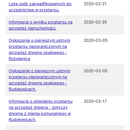
Lista osób zakwalifikowanych do
2020-02-21
uczestnictwa w przetargu.
Informacja o wyniku przetargu na
2020-02-25
sprzedaż nieruchomości.
Ogłoszenie o pierwszym ustnym
2020-03-05
przetargu nieograniczonym na
sprzedaż drewna opałowego -
Roźwienica
Ogłoszenie o pierwszym ustnym
2020-03-05
przetargu nieograniczonym na
sprzedaż drewna opałowego -
Rudołowicach.
Informacja o odwołaniu przetargu
2020-03-17
na sprzedaż drewna - dotyczy
drewna z mienia komunalnego w
Rudołowicach.