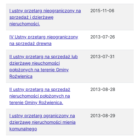
I ustny przetarg nieograniczony na
2015-11-06
sprzedaż i dzierżawę
nieruchomości.
IV Ustny przetarg nieograniczony
2013-07-26
na sprzedaż drewna
II ustny przetarg na sprzedaż lub
2013-07-31
dzierżawę nieuchomości
położonych na terenie Gminy
Roźwienica
II ustny przetarg na sprzedaż
2013-08-28
nieruchomości położonych na
terenie Gminy Roźwienica.
I ustny przetarg ograniczony na
2013-08-29
dzierżawę nieruchomości mienia
komunalnego