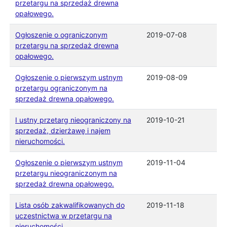
przetargu na sprzedaż drewna
opałowego.
Ogłoszenie o ograniczonym
2019-07-08
przetargu na sprzedaż drewna
opałowego.
Ogłoszenie o pierwszym ustnym
2019-08-09
przetargu ograniczonym na
sprzedaż drewna opałowego.
I ustny przetarg nieograniczony na
2019-10-21
sprzedaż, dzierżawę i najem
nieruchomości.
Ogłoszenie o pierwszym ustnym
2019-11-04
przetargu nieograniczonym na
sprzedaż drewna opałowego.
Lista osób zakwalifikowanych do
2019-11-18
uczestnictwa w przetargu na
nieruchomości.