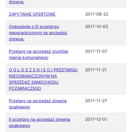
drewna.
ZAPYTANIE OFERTOWE
2017-08-22
Ogłoszenie o III przetargu
2017-10-03
nieograniczonym na sprzedaż
drewna.
Przetarg na sprzedaż gruntów
2017-11-07
mienia komunalnego
O G Ł O S Z E N I E O I PRZETARGU
2017-11-21
NIEOGRANICZONYM NA
SPRZEDAŻ SAMOCHODU
POŻARNICZEGO
Przetarg na sprzedaż drewna
2017-11-27
opałowego
II przetarg na sprzedaż drewna
2017-12-01
opałowego