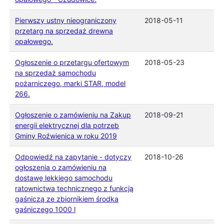
Pierwszy ustny nieograniczony
2018-05-11
przetarg na sprzedaż drewna
opałowego.
Ogłoszenie o przetargu ofertowym
2018-05-23
na sprzedaż samochodu
pożarniczego, marki STAR, model
266.
Ogłoszenie o zamówieniu na Zakup
2018-09-21
energii elektrycznej dla potrzeb
Gminy Roźwienica w roku 2019
Odpowiedź na zapytanie - dotyczy
2018-10-26
ogłoszenia o zamówieniu na
dostawę lekkiego samochodu
ratownictwa technicznego z funkcją
gaśniczą ze zbiornikiem środka
gaśniczego 1000 l