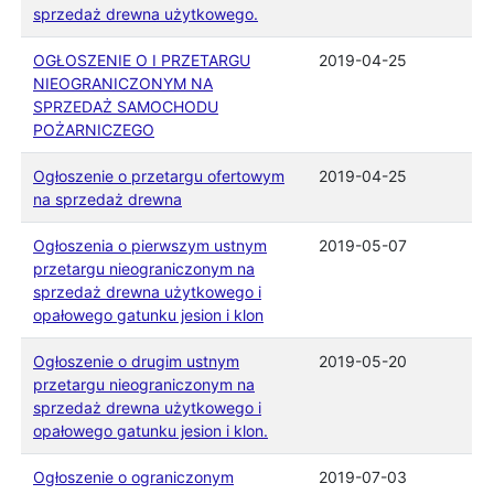
sprzedaż drewna użytkowego.
OGŁOSZENIE O I PRZETARGU
2019-04-25
NIEOGRANICZONYM NA
SPRZEDAŻ SAMOCHODU
POŻARNICZEGO
Ogłoszenie o przetargu ofertowym
2019-04-25
na sprzedaż drewna
Ogłoszenia o pierwszym ustnym
2019-05-07
przetargu nieograniczonym na
sprzedaż drewna użytkowego i
opałowego gatunku jesion i klon
Ogłoszenie o drugim ustnym
2019-05-20
przetargu nieograniczonym na
sprzedaż drewna użytkowego i
opałowego gatunku jesion i klon.
Ogłoszenie o ograniczonym
2019-07-03