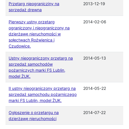
Przetarg nieogranicziny na
2013-12-19
sprzedaż drewna
Pierwszy ustny przetarg
2014-02-06
ograniczony i nieograniczony na
dzierżawę nieruchomości w
sołectwach Roźwienica i
Czudowice.
Ustny nieograniczony przetarg na
2014-05-13
sprzedaż samochodów
pożarniczych marki FS Lublin,
model ŻUK.
II ustny nieograniczony przetarg na
2014-05-22
sprzedaż samochodu pożarniczego
marki FS Lublin, model ŻUK.
Ogłoszenie o przetargu na
2014-07-22
dzierżawę nieruchomości