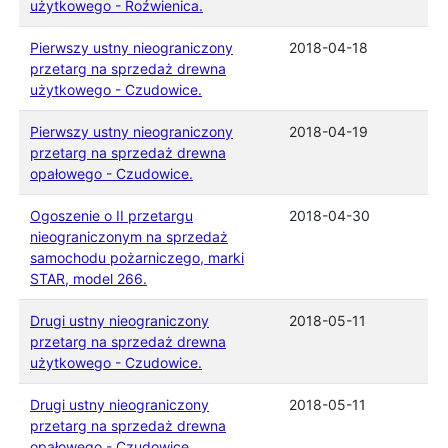
użytkowego - Roźwienica.
Pierwszy ustny nieograniczony
2018-04-18
przetarg na sprzedaż drewna
użytkowego - Czudowice.
Pierwszy ustny nieograniczony
2018-04-19
przetarg na sprzedaż drewna
opałowego - Czudowice.
Ogoszenie o II przetargu
2018-04-30
nieograniczonym na sprzedaż
samochodu pożarniczego, marki
STAR, model 266.
Drugi ustny nieograniczony
2018-05-11
przetarg na sprzedaż drewna
użytkowego - Czudowice.
Drugi ustny nieograniczony
2018-05-11
przetarg na sprzedaż drewna
opałowego - Czudowice.