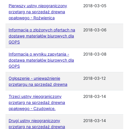
Pierwszy ustny nieograniczony
2018-03-05
przetarg na sprzedaż drewna
opałowego - Roźwienica
Informacja o złożonych ofertach na
2018-03-06
dostawę materiałów biurowych dla
GOPS
Informacja o wyniku zapytania -
2018-03-08
dostawa materiałów biurowych dla
GOPS
Ogłoszenie - unieważnienie
2018-03-12
przetargu na sprzedaż drewna
Trzeci ustny nieograniczony
2018-03-14
przetarg na sprzedaż drewna
opałowego - Czudowice.
Drugi ustny nieograniczony
2018-03-14
przetarg na sprzedaż drewna