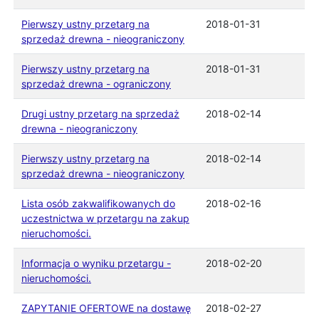
Pierwszy ustny przetarg na
2018-01-31
sprzedaż drewna - nieograniczony
Pierwszy ustny przetarg na
2018-01-31
sprzedaż drewna - ograniczony
Drugi ustny przetarg na sprzedaż
2018-02-14
drewna - nieograniczony
Pierwszy ustny przetarg na
2018-02-14
sprzedaż drewna - nieograniczony
Lista osób zakwalifikowanych do
2018-02-16
uczestnictwa w przetargu na zakup
nieruchomości.
Informacja o wyniku przetargu -
2018-02-20
nieruchomości.
ZAPYTANIE OFERTOWE na dostawę
2018-02-27