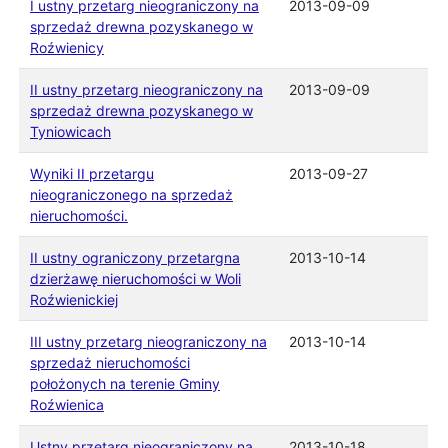
I ustny przetarg nieograniczony na
2013-09-09
sprzedaż drewna pozyskanego w
Roźwienicy
II ustny przetarg nieograniczony na
2013-09-09
sprzedaż drewna pozyskanego w
Tyniowicach
Wyniki II przetargu
2013-09-27
nieograniczonego na sprzedaż
nieruchomości.
II ustny ograniczony przetargna
2013-10-14
dzierżawę nieruchomości w Woli
Roźwienickiej
III ustny przetarg nieograniczony na
2013-10-14
sprzedaż nieruchomości
położonych na terenie Gminy
Roźwienica
Ustny przetarg nieograniczony na
2013-10-18