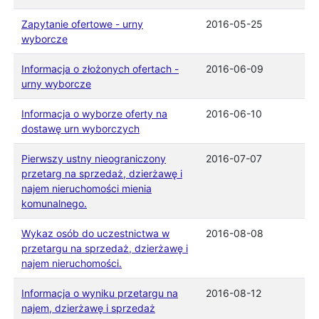
Zapytanie ofertowe - urny
2016-05-25
wyborcze
Informacja o złożonych ofertach -
2016-06-09
urny wyborcze
Informacja o wyborze oferty na
2016-06-10
dostawę urn wyborczych
Pierwszy ustny nieograniczony
2016-07-07
przetarg na sprzedaż, dzierżawę i
najem nieruchomości mienia
komunalnego.
Wykaz osób do uczestnictwa w
2016-08-08
przetargu na sprzedaż, dzierżawę i
najem nieruchomości.
Informacja o wyniku przetargu na
2016-08-12
najem, dzierżawę i sprzedaż