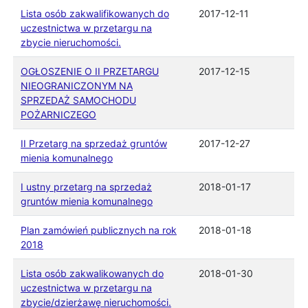
Lista osób zakwalifikowanych do
2017-12-11
uczestnictwa w przetargu na
zbycie nieruchomości.
OGŁOSZENIE O II PRZETARGU
2017-12-15
NIEOGRANICZONYM NA
SPRZEDAŻ SAMOCHODU
POŻARNICZEGO
II Przetarg na sprzedaż gruntów
2017-12-27
mienia komunalnego
I ustny przetarg na sprzedaż
2018-01-17
gruntów mienia komunalnego
Plan zamówień publicznych na rok
2018-01-18
2018
Lista osób zakwalikowanych do
2018-01-30
uczestnictwa w przetargu na
zbycie/dzierżawę nieruchomości.