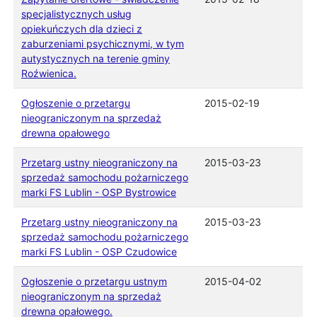
specjalistycznych usług
opiekuńczych dla dzieci z
zaburzeniami psychicznymi, w tym
autystycznych na terenie gminy
Roźwienica.
Ogłoszenie o przetargu
2015-02-19
nieograniczonym na sprzedaż
drewna opałowego
Przetarg ustny nieograniczony na
2015-03-23
sprzedaż samochodu pożarniczego
marki FS Lublin - OSP Bystrowice
Przetarg ustny nieograniczony na
2015-03-23
sprzedaż samochodu pożarniczego
marki FS Lublin - OSP Czudowice
Ogłoszenie o przetargu ustnym
2015-04-02
nieograniczonym na sprzedaż
drewna opałowego.