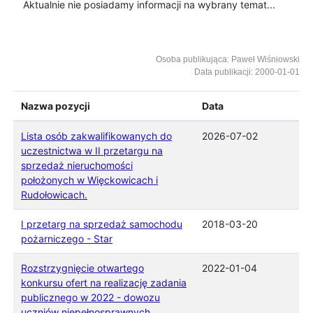
Aktualnie nie posiadamy informacji na wybrany temat...
Osoba publikująca: Paweł Wiśniowski
Data publikacji: 2000-01-01
Nazwa pozycji
Data
Lista osób zakwalifikowanych do
2026-07-02
uczestnictwa w II przetargu na
sprzedaż nieruchomości
położonych w Więckowicach i
Rudołowicach.
I przetarg na sprzedaż samochodu
2018-03-20
pożarniczego - Star
Rozstrzygnięcie otwartego
2022-01-04
konkursu ofert na realizację zadania
publicznego w 2022 - dowozu
uczniów niepełnosprawnych.