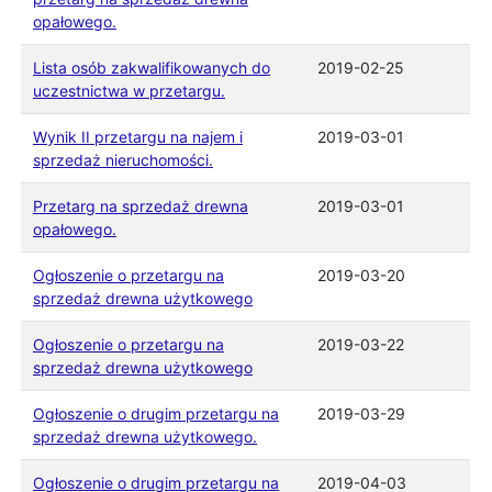
opałowego.
Lista osób zakwalifikowanych do
2019-02-25
uczestnictwa w przetargu.
Wynik II przetargu na najem i
2019-03-01
sprzedaż nieruchomości.
Przetarg na sprzedaż drewna
2019-03-01
opałowego.
Ogłoszenie o przetargu na
2019-03-20
sprzedaż drewna użytkowego
Ogłoszenie o przetargu na
2019-03-22
sprzedaż drewna użytkowego
Ogłoszenie o drugim przetargu na
2019-03-29
sprzedaż drewna użytkowego.
Ogłoszenie o drugim przetargu na
2019-04-03