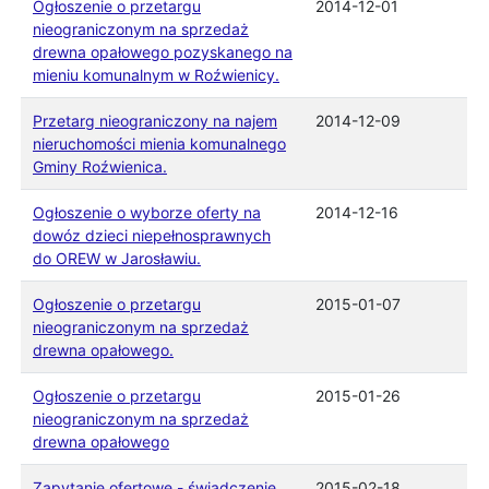
Ogłoszenie o przetargu
2014-12-01
nieograniczonym na sprzedaż
drewna opałowego pozyskanego na
mieniu komunalnym w Roźwienicy.
Przetarg nieograniczony na najem
2014-12-09
nieruchomości mienia komunalnego
Gminy Roźwienica.
Ogłoszenie o wyborze oferty na
2014-12-16
dowóz dzieci niepełnosprawnych
do OREW w Jarosławiu.
Ogłoszenie o przetargu
2015-01-07
nieograniczonym na sprzedaż
drewna opałowego.
Ogłoszenie o przetargu
2015-01-26
nieograniczonym na sprzedaż
drewna opałowego
Zapytanie ofertowe - świadczenie
2015-02-18