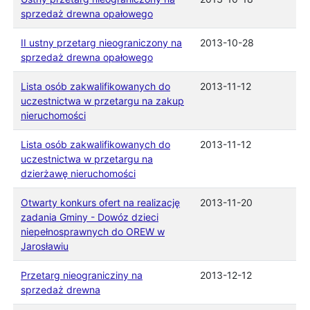
sprzedaż drewna opałowego
II ustny przetarg nieograniczony na
2013-10-28
sprzedaż drewna opałowego
Lista osób zakwalifikowanych do
2013-11-12
uczestnictwa w przetargu na zakup
nieruchomości
Lista osób zakwalifikowanych do
2013-11-12
uczestnictwa w przetargu na
dzierżawę nieruchomości
Otwarty konkurs ofert na realizację
2013-11-20
zadania Gminy - Dowóz dzieci
niepełnosprawnych do OREW w
Jarosławiu
Przetarg nieogranicziny na
2013-12-12
sprzedaż drewna