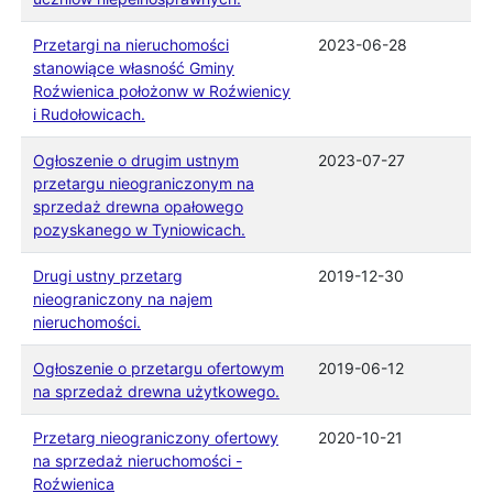
Przetargi na nieruchomości
2023-06-28
stanowiące własność Gminy
Roźwienica położonw w Roźwienicy
i Rudołowicach.
Ogłoszenie o drugim ustnym
2023-07-27
przetargu nieograniczonym na
sprzedaż drewna opałowego
pozyskanego w Tyniowicach.
Drugi ustny przetarg
2019-12-30
nieograniczony na najem
nieruchomości.
Ogłoszenie o przetargu ofertowym
2019-06-12
na sprzedaż drewna użytkowego.
Przetarg nieograniczony ofertowy
2020-10-21
na sprzedaż nieruchomości -
Roźwienica