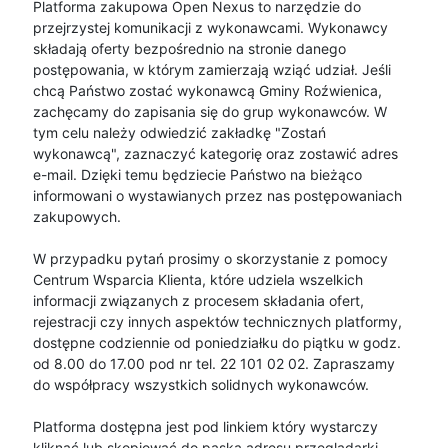
Platforma zakupowa Open Nexus to narzędzie do
przejrzystej komunikacji z wykonawcami. Wykonawcy
składają oferty bezpośrednio na stronie danego
postępowania, w którym zamierzają wziąć udział. Jeśli
chcą Państwo zostać wykonawcą Gminy Roźwienica,
zachęcamy do zapisania się do grup wykonawców. W
tym celu należy odwiedzić zakładkę "Zostań
wykonawcą", zaznaczyć kategorię oraz zostawić adres
e-mail. Dzięki temu będziecie Państwo na bieżąco
informowani o wystawianych przez nas postępowaniach
zakupowych.
W przypadku pytań prosimy o skorzystanie z pomocy
Centrum Wsparcia Klienta, które udziela wszelkich
informacji związanych z procesem składania ofert,
rejestracji czy innych aspektów technicznych platformy,
dostępne codziennie od poniedziałku do piątku w godz.
od 8.00 do 17.00 pod nr tel. 22 101 02 02. Zapraszamy
do współpracy wszystkich solidnych wykonawców.
Platforma dostępna jest pod linkiem który wystarczy
kliknąć lub skopiować do paska adresu przeglądarki.