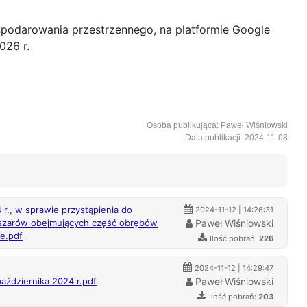
spodarowania przestrzennego, na platformie Google
026 r.
Osoba publikująca: Paweł Wiśniowski
Data publikacji: 2024-11-08
r., w sprawie przystąpienia do
2024-11-12 | 14:26:31
bszarów obejmujących część obrębów
Paweł Wiśniowski
e.pdf
Ilość pobrań:
226
2024-11-12 | 14:29:47
października 2024 r.pdf
Paweł Wiśniowski
Ilość pobrań:
203