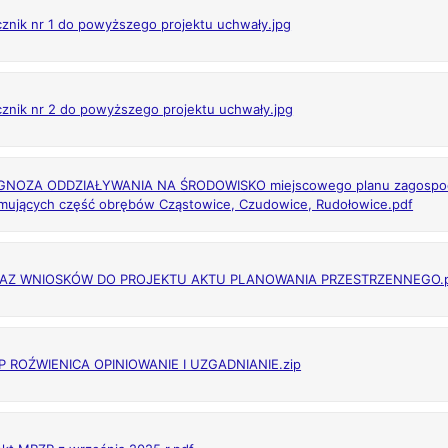
cznik nr 1 do powyższego projektu uchwały.jpg
cznik nr 2 do powyższego projektu uchwały.jpg
NOZA ODDZIAŁYWANIA NA ŚRODOWISKO miejscowego planu zagospoda
mujących część obrębów Cząstowice, Czudowice, Rudołowice.pdf
AZ WNIOSKÓW DO PROJEKTU AKTU PLANOWANIA PRZESTRZENNEGO.
 ROŹWIENICA OPINIOWANIE I UZGADNIANIE.zip