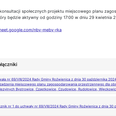
 konsultacji społecznych projektu miejscowego planu zago
tóry będzie aktywny od godziny 17:00 w dniu 29 kwietnia 2
/meet.google.com/nbv-mebv-rka
łączniki
ała nr 69/VIII/2024 Rady Gminy Roźwienica z dnia 30 października 2024 
ządzenia miejscowego planu zagospodarowania przestrzennego dla o
ezyjnych Bystrowice, Cząstkowice, Czudowice, Rudołowice, Więckowic
cznik nr 1 do uchwały nr 69/VIII/2024 Rady Gminy Roźwienica z dnia 30 