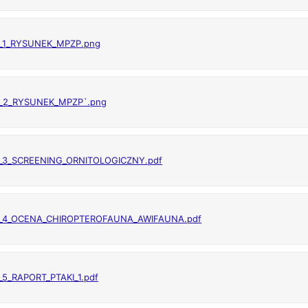
._1_RYSUNEK_MPZP.png
._2_RYSUNEK_MPZP`.png
._3_SCREENING_ORNITOLOGICZNY.pdf
._4_OCENA_CHIROPTEROFAUNA_AWIFAUNA.pdf
_5_RAPORT_PTAKI_1.pdf