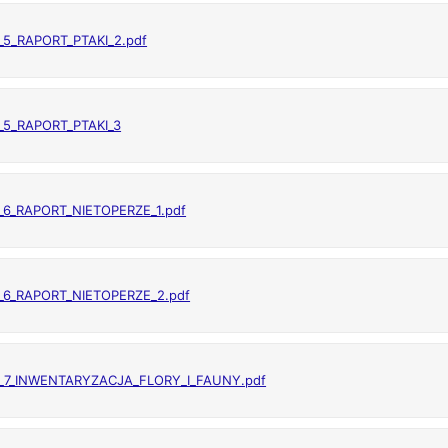
_5_RAPORT_PTAKI_2.pdf
_5_RAPORT_PTAKI_3
_6_RAPORT_NIETOPERZE_1.pdf
_6_RAPORT_NIETOPERZE_2.pdf
._7_INWENTARYZACJA_FLORY_I_FAUNY.pdf