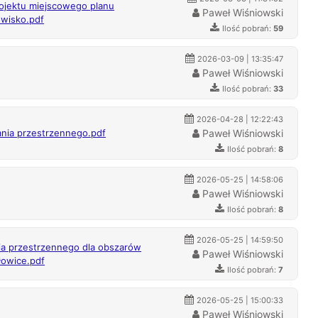
rojektu miejscowego planu
Paweł Wiśniowski
owisko.pdf
Ilość pobrań:
59
2026-03-09 | 13:35:47
Paweł Wiśniowski
Ilość pobrań:
33
2026-04-28 | 12:22:43
ania przestrzennego.pdf
Paweł Wiśniowski
Ilość pobrań:
8
2026-05-25 | 14:58:06
Paweł Wiśniowski
Ilość pobrań:
8
2026-05-25 | 14:59:50
ia przestrzennego dla obszarów
Paweł Wiśniowski
łowice.pdf
Ilość pobrań:
7
2026-05-25 | 15:00:33
Paweł Wiśniowski