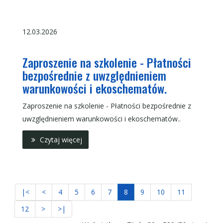
12.03.2026
Zaproszenie na szkolenie - Płatności
bezpośrednie z uwzględnieniem
warunkowości i ekoschematów.
Zaproszenie na szkolenie - Płatności bezpośrednie z
uwzględnieniem warunkowości i ekoschematów..
Czytaj więcej
|<
<
4
5
6
7
8
9
10
11
12
>
>|