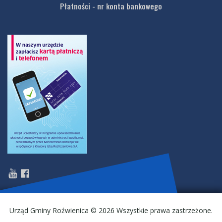
Płatności - nr konta bankowego
Urząd Gminy Roźwienica © 2026 Wszystkie prawa zastrzeżone.