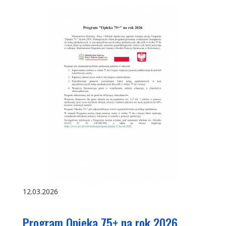
12.03.2026
Program Opieka 75+ na rok 2026