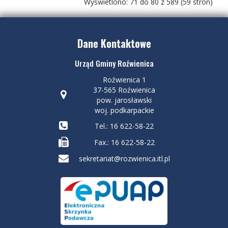
Wyświetlono: 71 do 80 z 589 (59 stron)
Dane Kontaktowe
Urząd Gminy Roźwienica
Roźwienica 1
37-565 Roźwienica
pow. jarosławski
woj. podkarpackie
Tel.: 16 622-58-22
Fax.: 16 622-58-22
sekretariat@rozwienica.itl.pl