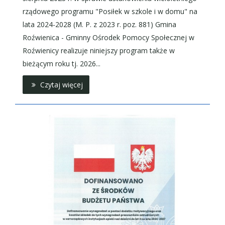
rządowego programu "Posiłek w szkole i w domu" na
lata 2024-2028 (M. P. z 2023 r. poz. 881) Gmina
Roźwienica - Gminny Ośrodek Pomocy Społecznej w
Roźwienicy realizuje niniejszy program także w
bieżącym roku tj. 2026...
Czytaj więcej