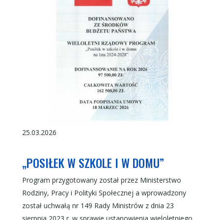
25.03.2026
„POSIŁEK W SZKOLE I W DOMU”
Program przygotowany został przez Ministerstwo
Rodziny, Pracy i Polityki Społecznej a wprowadzony
został uchwałą nr 149 Rady Ministrów z dnia 23
sierpnia 2023 r. w sprawie ustanowienia wieloletniego