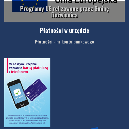
Programy UE relizowane przez Gminę
Roźwienica
Płatności w urzędzie
Płatności - nr konta bankowego