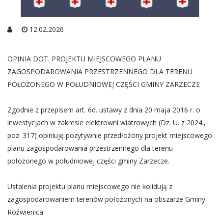
12.02.2026
OPINIA DOT. PROJEKTU MIEJSCOWEGO PLANU
ZAGOSPODAROWANIA PRZESTRZENNEGO DLA TERENU
POŁOŻONEGO W POŁUDNIOWEJ CZĘŚCI GMINY ZARZECZE
Zgodnie z przepisem art. 6d. ustawy z dnia 20 maja 2016 r. o
inwestycjach w zakresie elektrowni wiatrowych (Dz. U. z 2024.,
poz. 317) opiniuję pozytywnie przedłożony projekt miejscowego
planu zagospodarowania przestrzennego dla terenu
położonego w południowej części gminy Zarzecze.
Ustalenia projektu planu miejscowego nie kolidują z
zagospodarowaniem terenów położonych na obszarze Gminy
Roźwienica.