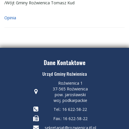
/Wójt Gminy Roźwienica Tomasz Kud
Opinia
Dane Kontaktowe
Urząd Gminy Roźwienica
Roźwienica 1
37-565 Roźwienica
pow. jarosławski
woj. podkarpackie
Tel.: 16 622-58-22
Fax.: 16 622-58-22
sekretariat@rozwienica.itl.pl