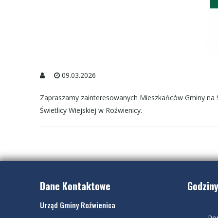
09.03.2026
Zapraszamy zainteresowanych Mieszkańców Gminy na Szko
Świetlicy Wiejskiej w Roźwienicy.
Dane Kontaktowe
Godziny
Urząd Gminy Roźwienica
Pon