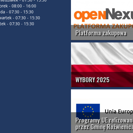
rek - 08:00 - 16:00
da - 07:30 - 15:30
artek - 07:30 - 15:30
tek - 07:30 - 15:30
Platforma zakupowa
WYBORY 2025
Programy UE relizowan
przez Gminę Roźwienic