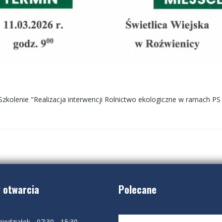
lenie "Realizacja interwencji Rolnictwo ekologiczne w ramach PS W
 otwarcia
Polecane
iedziałek - 07:30 - 15:30