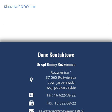
Klauzula RODO.doc
Dane Kontaktowe
Urząd Gminy Roźwienica
Roźwienica 1
37-565 Roźwienica
pow. jarosławski
woj. podkarpackie
Tel.: 16 622-58-22
Fax.: 16 622-58-22
sekretariat@rozwienica.itl.pl