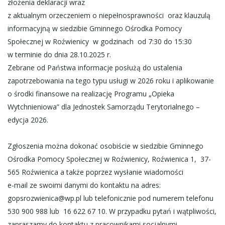
złożenia deklaracji wraz
z aktualnym orzeczeniem o niepełnosprawności oraz klauzulą
informacyjną w siedzibie Gminnego Ośrodka Pomocy
Społecznej w Roźwienicy w godzinach od 7:30 do 15:30
w terminie do dnia 28.10.2025 r.
Zebrane od Państwa informacje posłużą do ustalenia
zapotrzebowania na tego typu usługi w 2026 roku i aplikowanie
o środki finansowe na realizację Programu „Opieka
Wytchnieniowa” dla Jednostek Samorządu Terytorialnego –
edycja 2026.
Zgłoszenia można dokonać osobiście w siedzibie Gminnego
Ośrodka Pomocy Społecznej w Roźwienicy, Roźwienica 1, 37-
565 Roźwienica a także poprzez wysłanie wiadomości
e-mail ze swoimi danymi do kontaktu na adres:
gopsrozwienica@wp.pl lub telefonicznie pod numerem telefonu
530 900 988 lub 16 622 67 10. W przypadku pytań i wątpliwości,
zapraszamy do kontaktu z pracownikami socjalnymi.