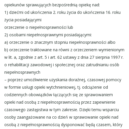
opiekunów sprawujących bezpośrednią opiekę nad:
1) dziećmi od ukończenia 2. roku życia do ukończenia 16. roku
życia posiadającymi
orzeczenie o niepełnosprawności lub
2) osobami niepełnosprawnymi posiadającymi:
a) orzeczenie o znacznym stopniu niepełnosprawności albo
b) orzeczenie traktowane na równi z orzeczeniem wymienionym
w lit. a, zgodnie z art. 5 i art. 62 ustawy z dnia 27 sierpnia 1997 r.
o rehabilitacji zawodowej i społecznej oraz zatrudnianiu osób
niepełnosprawnych
– poprzez umożliwienie uzyskania doraźnej, czasowej pomocy
w formie usługi opieki wytchnieniowej, tj. odciążenie od
codziennych obowiązków łączących się ze sprawowaniem
opieki nad osobą z niepełnosprawnością przez zapewnienie
czasowego zastępstwa w tym zakresie. Dzięki temu wsparciu
osoby zaangażowane na co dzień w sprawowanie opieki nad
osobą z niepełnosprawnością dysponować będą czasem, który