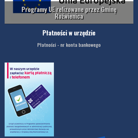
Programy UE relizowane przez Gminę
Roźwienica
Płatności w urzędzie
Płatności - nr konta bankowego