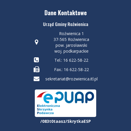
Dane Kontaktowe
Urząd Gminy Roźwienica
Roźwienica 1
37-565 Roźwienica
pow. jarosławski
woj. podkarpackie
Tel.: 16 622-58-22
Fax.: 16 622-58-22
sekretariat@rozwienica.itl.pl
/083t0taasz/SkrytkaESP