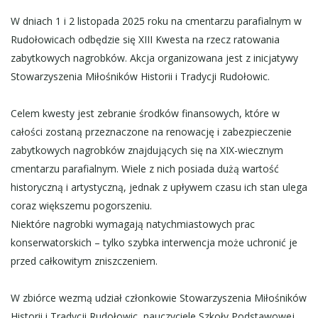
W dniach 1 i 2 listopada 2025 roku na cmentarzu parafialnym w
Rudołowicach odbędzie się XIII Kwesta na rzecz ratowania
zabytkowych nagrobków. Akcja organizowana jest z inicjatywy
Stowarzyszenia Miłośników Historii i Tradycji Rudołowic.
Celem kwesty jest zebranie środków finansowych, które w
całości zostaną przeznaczone na renowację i zabezpieczenie
zabytkowych nagrobków znajdujących się na XIX-wiecznym
cmentarzu parafialnym. Wiele z nich posiada dużą wartość
historyczną i artystyczną, jednak z upływem czasu ich stan ulega
coraz większemu pogorszeniu.
Niektóre nagrobki wymagają natychmiastowych prac
konserwatorskich – tylko szybka interwencja może uchronić je
przed całkowitym zniszczeniem.
W zbiórce wezmą udział członkowie Stowarzyszenia Miłośników
Historii i Tradycji Rudołowic, nauczyciele Szkoły Podstawowej