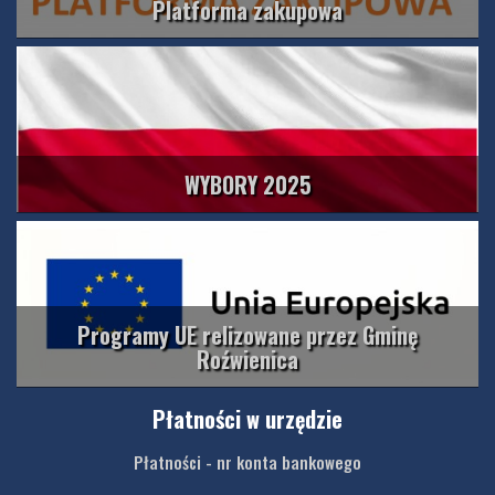
Platforma zakupowa
WYBORY 2025
Programy UE relizowane przez Gminę
Roźwienica
Płatności w urzędzie
Płatności - nr konta bankowego