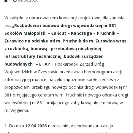
W związku z opracowaniem koncepcji projektowej dla zadania
pn.:
„Rozbudowa i budowa drogi wojewódzkiej nr 881
Sokołów Małopolski – Łańcut – Kańczuga – Pruchnik –
Żurawica na odcinku od m. Pruchnik do m. Żurawica wraz
z rozbiórką, budową i przebudową niezbędnej
infrastruktury technicznej, budowli i urządzeń
budowlanych” – ETAP I
, Podkarpacki Zarząd Dróg
Wojewódzkich w Rzeszowie przedstawia harmonogram akcji
informacyjnej mającej na celu zapoznanie społeczeństwa z
propozycjami przebiegu nowego odcinka drogi wojewódzkiej nr
881 omijającego centrum w m. Pruchnik i nowego odcinka drogi
wojewódzkiej nr 881 omijającego zabytkową aleję dębową w
m. Węgierka.
1. Do dnia
12.06.2026 r.
zostanie przeprowadzona akcja