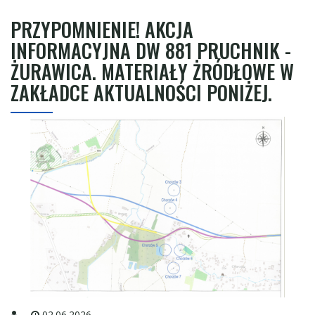
PRZYPOMNIENIE! AKCJA
INFORMACYJNA DW 881 PRUCHNIK -
ŻURAWICA. MATERIAŁY ŻRÓDŁOWE W
ZAKŁADCE AKTUALNOŚCI PONIŻEJ.
02.06.2026