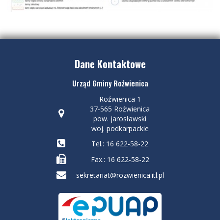
Dane Kontaktowe
Urząd Gminy Roźwienica
Roźwienica 1
37-565 Roźwienica
pow. jarosławski
woj. podkarpackie
Tel.: 16 622-58-22
Fax.: 16 622-58-22
sekretariat@rozwienica.itl.pl