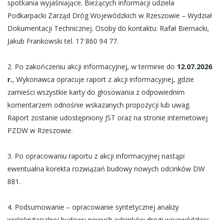
spotkania wyjaśniające. Bieżących informacji udziela
Podkarpacki Zarząd Dróg Wojewódzkich w Rzeszowie – Wydział
Dokumentacji Technicznej. Osoby do kontaktu: Rafał Biernacki,
Jakub Frankowski tel. 17 860 94 77.
2. Po zakończeniu akcji informacyjnej, w terminie do
12.07.2026
r.
, Wykonawca opracuje raport z akcji informacyjnej, gdzie
zamieści wszystkie karty do głosowania z odpowiednim
komentarzem odnośnie wskazanych propozycji lub uwag.
Raport zostanie udostępniony JST oraz na stronie internetowej
PZDW w Rzeszowie.
3. Po opracowaniu raportu z akcji informacyjnej nastąpi
ewentualna korekta rozwiązań budowy nowych odcinków DW
881.
4. Podsumowanie – opracowanie syntetycznej analizy
wielokryterialnej budowy nowych odcinków drogi wojewódzkiej