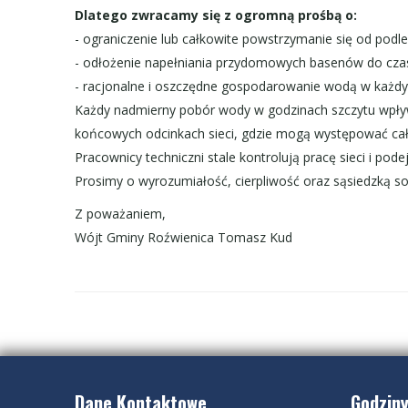
Dlatego zwracamy się z ogromną prośbą o:
- ograniczenie lub całkowite powstrzymanie się od pod
- odłożenie napełniania przydomowych basenów do czas
- racjonalne i oszczędne gospodarowanie wodą w każ
Każdy nadmierny pobór wody w godzinach szczytu wpływ
końcowych odcinkach sieci, gdzie mogą występować cał
Pracownicy techniczni stale kontrolują pracę sieci i pode
Prosimy o wyrozumiałość, cierpliwość oraz sąsiedzką so
Z poważaniem,
Wójt Gminy Roźwienica Tomasz Kud
Dane Kontaktowe
Godziny