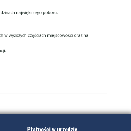
odzinach największego poboru,
ch w wyższych częściach miejscowości oraz na
cji.
Płatności w urzędzie