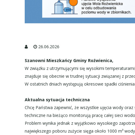
26.06.2026
Szanowni Mieszkańcy Gminy Roźwienica,
W związku z utrzymującymi się wysokimi temperaturam
znajduje się obecnie w trudnej sytuacji związanej z prz
W ostatnich dniach występują okresowe spadki ciśnieni
Aktualna sytuacja techniczna
Chcę Państwa zapewnić, że wszystkie ujęcia wody oraz s
techniczne na bieżąco monitorują pracę całej sieci wod
Problem wynika jednak z wyjątkowo wysokiego zapotrze
największego poboru zużycie sięga około 1000 m³ wody