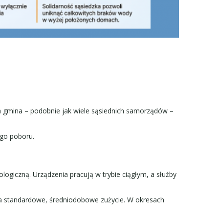
 gmina – podobnie jak wiele sąsiednich samorządów –
ego poboru.
ogiczną. Urządzenia pracują w trybie ciągłym, a służby
za standardowe, średniodobowe zużycie. W okresach