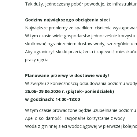
Tak duży, jednoczesny pobór powoduje, że infrastrukt
Godziny największego obciążenia sieci
Największe problemy ze spadkiem ciśnienia występował
W tym czasie wiele gospodarstw jednocześnie korzyst
skutkować ograniczeniem dostaw wody, szczególnie u 
Aby ograniczyć skutki przeciążenia i zapewnić mieszka
pracy ujęcia.
Planowane przerwy w dostawie wody!
W związku z koniecznością odbudowania poziomu wody 
26.06–29.06.2026 r. (piątek–poniedziałek)
w godzinach: 14:00–18:00
W tym czasie prowadzone będzie uzupełnianie poziomu 
Apel o solidarność i racjonalne korzystanie z wody
Woda z gminnej sieci wodociągowej w pierwszej kolejn