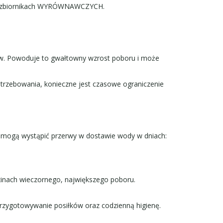
y w zbiornikach WYRÓWNAWCZYCH.
ów. Powoduje to gwałtowny wzrost poboru i może
trzebowania, konieczne jest czasowe ograniczenie
 mogą wystąpić przerwy w dostawie wody w dniach:
zinach wieczornego, największego poboru.
rzygotowywanie posiłków oraz codzienną higienę.