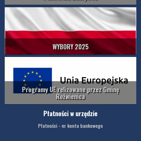
WYBORY 2025
Programy UE relizowane przez Gminę
Roźwienica
Płatności w urzędzie
Płatności - nr konta bankowego