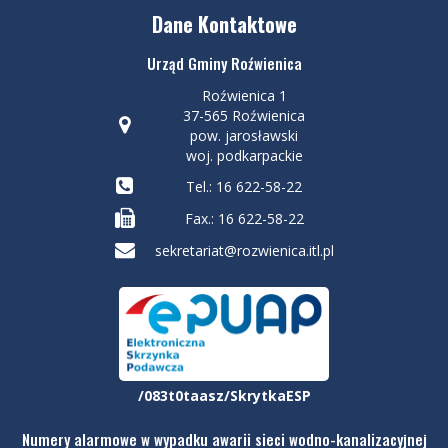
Dane Kontaktowe
Urząd Gminy Roźwienica
Roźwienica 1
37-565 Roźwienica
pow. jarosławski
woj. podkarpackie
Tel.: 16 622-58-22
Fax.: 16 622-58-22
sekretariat@rozwienica.itl.pl
/083t0taasz/SkrytkaESP
Numery alarmowe w wypadku awarii sieci wodno-kanalizacyjnej