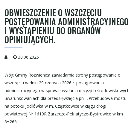
OBWIESZCZENIE O WSZCZĘCIU
POSTĘPOWANIA ADMINISTRACYJNEGO
I WYSTĄPIENIU DO ORGANÓW
OPINIUJĄCYCH.
30.06.2026
Wójt Gminy Roźwienica zawiadamia strony postępowania o
wszczęciu w dniu 29 czerwca 2026 r. postępowania
administracyjnego w sprawie wydania decyzji o środowiskowych
uwarunkowaniach dla przedsięwzięcia pn.: „Przebudowa mostu
na potoku Jodłówka w m. Cząstkowice w ciągu drogi
powiatowej Nr 1619R Zarzecze-Pełnatycze-Bystrowice w km
5+266”.