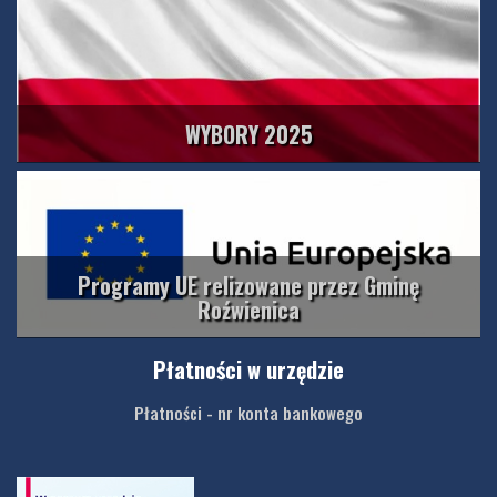
WYBORY 2025
Programy UE relizowane przez Gminę
Roźwienica
Płatności w urzędzie
Płatności - nr konta bankowego